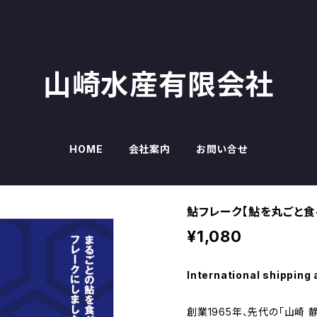
山崎水産有限会社
HOME
会社案内
お問い合せ
鮎フレーク【鮎を丸ごと
¥1,080
International shipping 
創業1965年、先代の「山崎