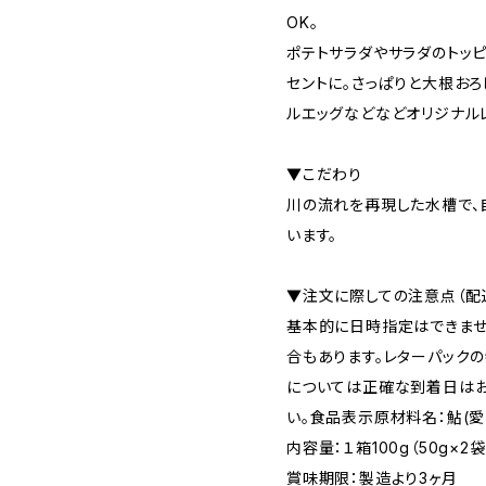
OK。
ポテトサラダやサラダのトッ
セントに。さっぱりと大根おろ
ルエッグなどなどオリジナル
▼こだわり
川の流れを再現した水槽で、
います。
▼注文に際しての注意点（配
基本的に日時指定はできませ
合もあります。レターパック
については正確な到着日はお
い。食品表示原材料名：鮎(愛
内容量：１箱100g（50g×2
賞味期限：製造より3ヶ月