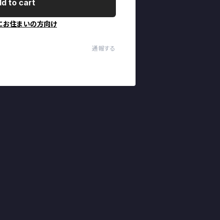
d to cart
にお住まいの方向け
通報する