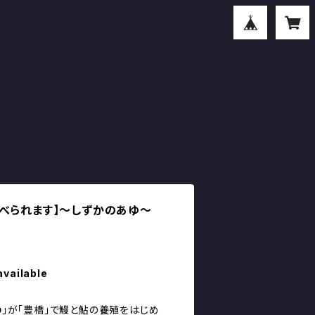
食べられます】～しずかのあゆ～
available
 静」が「豊橋」で鰻と鮎の養殖をはじめ