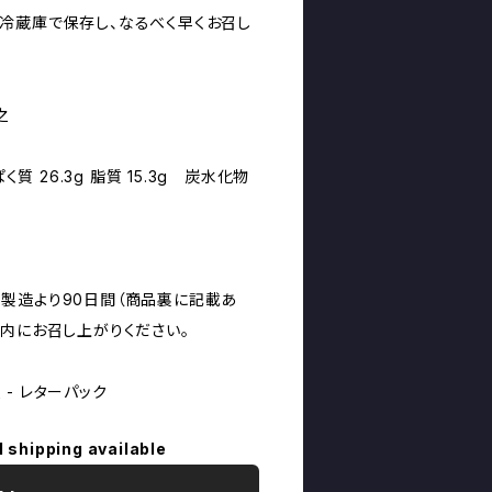
冷蔵庫で保存し、なるべく早くお召し
之
く質 26.3g 脂質 15.3g 炭水化物
製造より90日間（商品裏に記載あ
以内にお召し上がりください。
- レターパック
l shipping available