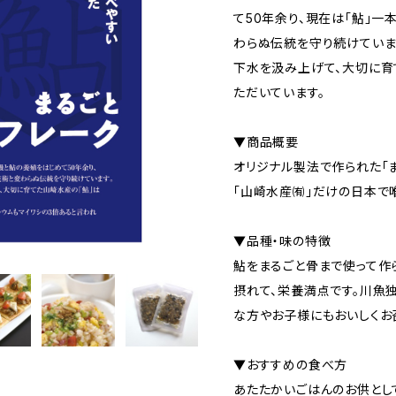
て50年余り、現在は「鮎」一
わらぬ伝統を守り続けていま
下水を汲み上げて、大切に育
ただいています。
▼商品概要
オリジナル製法で作られた「
「山崎水産㈲」だけの日本で
▼品種・味の特徴
鮎をまるごと骨まで使って作
摂れて、栄養満点です。川魚
な方やお子様にもおいしくお
▼おすすめの食べ方
あたたかいごはんのお供とし