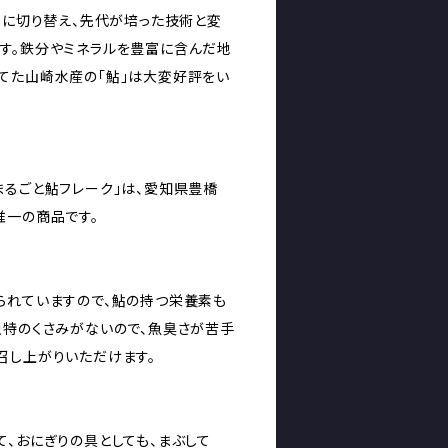
本に切り替え、先代が培った技術と変
す。鉄分やミネラルを豊富に含んだ地
てた山崎水産の「鮎」は大変好評をい
まるごと鮎フレーク」は、愛知県豊橋
唯一の商品です。
られていますので、鮎の持つ栄養素も
独特のくさみがないので、魚臭さが苦手
召し上がりいただけます。
て、おにぎりの具としても、まぶして