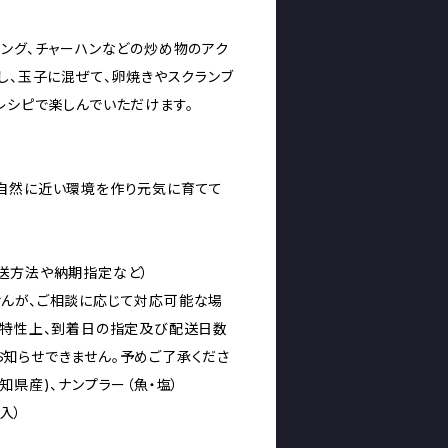
ピング、チャーハンなどの炒め物のアク
し、玉子に混ぜて、卵焼きやスクランブ
レシピで楽しんでいただけます。
自然に近い環境を作り元気に育てて
送方法や納期指定など）
んが、ご相談に応じて対応可能な場
の特性上、到着日の指定及び配送日数
知らせできません。予めご了承くださ
知県産)、ナンプラー（魚・塩）
袋入）