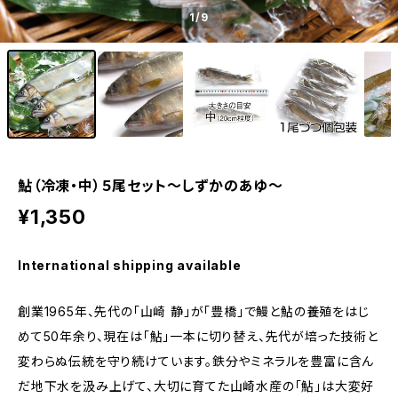
1
/9
鮎（冷凍・中）５尾セット～しずかのあゆ～
¥1,350
International shipping available
創業1965年、先代の「山崎 静」が「豊橋」で鰻と鮎の養殖をはじ
めて50年余り、現在は「鮎」一本に切り替え、先代が培った技術と
変わらぬ伝統を守り続けています。鉄分やミネラルを豊富に含ん
だ地下水を汲み上げて、大切に育てた山崎水産の「鮎」は大変好